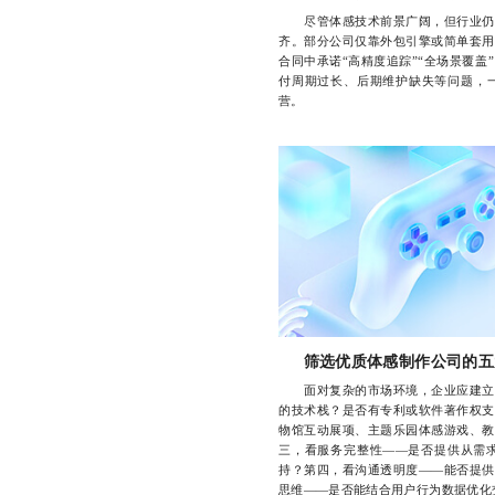
尽管体感技术前景广阔，但行业仍处
齐。部分公司仅靠外包引擎或简单套用
合同中承诺“高精度追踪”“全场景覆
付周期过长、后期维护缺失等问题，一
营。
筛选优质体感制作公司的五
面对复杂的市场环境，企业应建立一
的技术栈？是否有专利或软件著作权支
物馆互动展项、主题乐园体感游戏、教
三，看服务完整性——是否提供从需
持？第四，看沟通透明度——能否提供
思维——是否能结合用户行为数据优化