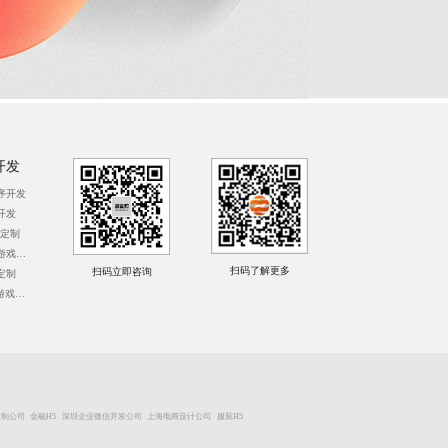
开发
序开发
开发
序定制
广州体感互动游戏开发
扫码了解更多
扫码立即咨询
定制
成都APP运营游戏定制
定制公司
金融H5
深圳企业微信开发公司
上海电商设计公司
服装H5