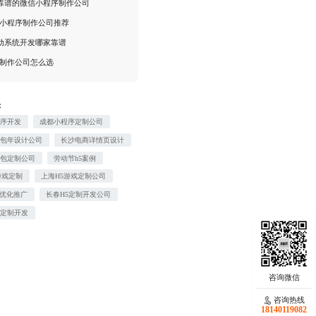
靠谱的微信小程序制作公司
R小程序制作公司推荐
动系统开发哪家靠谱
R制作公司怎么选
：
程序开发
成都小程序定制公司
工包年设计公司
长沙电商详情页设计
情包定制公司
劳动节h5案例
游戏定制
上海H5游戏定制公司
O优化推广
长春H5定制开发公司
站定制开发
咨询热线
18140119082