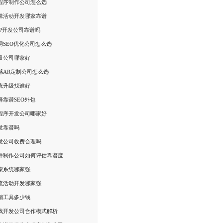
程序制作公司怎么选
味活动开发哪家靠谱
PP开发公司靠谱吗
网SEO优化公司怎么选
设公司哪家好
感AR定制公司怎么选
统升级找谁好
择靠谱SEO外包
程序开发公司哪家好
发靠谱吗
发公司收费合理吗
件制作公司如何评估靠谱度
蒙系统哪家强
流活动开发哪家强
销工具多少钱
戏开发公司合作模式解析