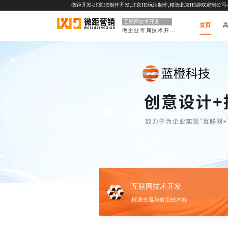
微距开发-北京H5制作开发,北京H5玩法制作,精选北京H5游戏定制公司-一站
互联网技术开发
首页
高
做企业专属技术开发部门
互联网技术开发
精通主流与前沿技术栈