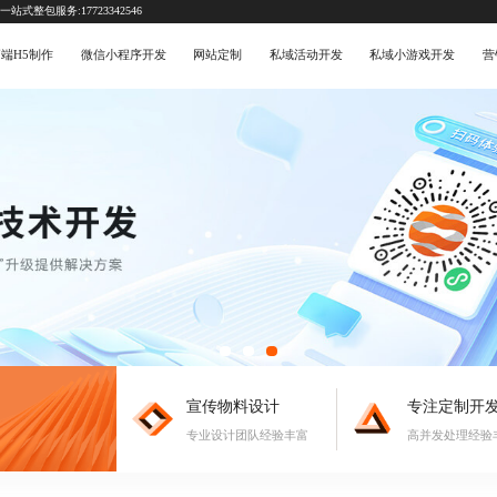
式整包服务:17723342546
端H5制作
微信小程序开发
网站定制
私域活动开发
私域小游戏开发
营
宣传物料设计
专注定制开
专业设计团队经验丰富
高并发处理经验