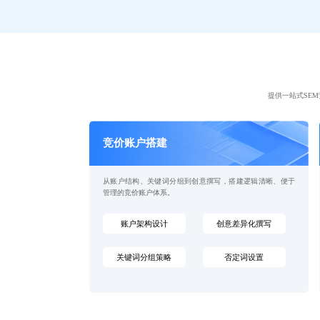
提供一站式SE
竞价账户搭建
从账户结构、关键词分组到创意撰写，搭建逻辑清晰、便于
管理的竞价账户体系。
账户架构设计
创意差异化撰写
关键词分组策略
否定词设置