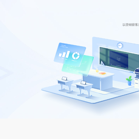
以营销获客