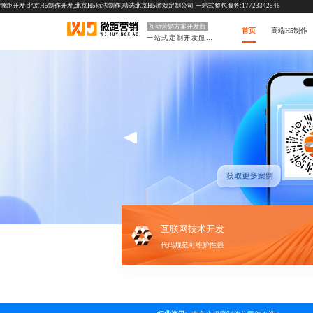
微距开发-北京H5制作开发,北京H5玩法制作,精选北京H5游戏定制公司-一站式整包服务:17723342546
互动营销方案开发商
首页
高端H5制作
一站式定制开发服务
互联网技术开发
代码规范可维护性强