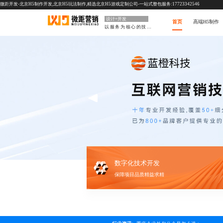
微距开发-北京H5制作开发,北京H5玩法制作,精选北京H5游戏定制公司-一站式整包服务:17723342546
设计+开发
首页
高端H5制作
以服务为核心的技术型
数字化技术开发
保障项目品质精益求精