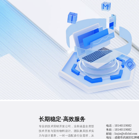
长期稳定·高效服务
电话：
18140119082
专业的技术营销开发公司，业务涵盖全类型
售前：
18140119082
技术开发与宣传物料设计。团队兼具技术实
邮箱：liujie@cdlchd.com
力与设计素养，一对一适配多行业需求，从
地址：成都市武侯区红牌楼