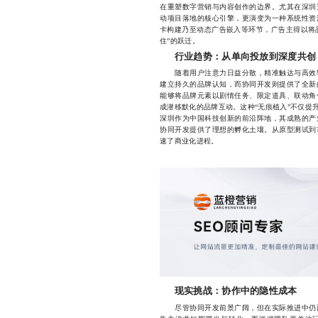
在重塑数字营销与内容创作的边界。尤其在深圳
动项目落地的核心引擎，更演变为一种系统性资
卡构建乃至动态广告嵌入等环节，广告主得以将品
住”的跃迁。
行业趋势：从单向投放到深度共创
随着用户注意力日益分散，精准触达与高效转
建立持久的品牌认知，而协同开发则提供了全新
能够将品牌元素以剧情任务、限定道具、联动角
成潜移默化的品牌互动。这种“无痕植入”不仅提
深圳作为中国科技创新的前沿阵地，其成熟的产
协同开发提供了理想的孵化土壤。从原型测试到
速了商业化进程。
现实挑战：协作中的隐性成本
尽管协同开发前景广阔，但在实际推进中仍面