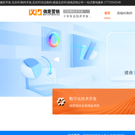
微距开发-北京H5制作开发,北京H5玩法制作,精选北京H5游戏定制公司-一站式整包服务:17723342546
互联网技术开发
首页
高端H5制作
十年专业技术开发公司
数字化技术开发
保障项目品质精益求精