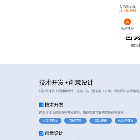
咨询热线
18140119082
回到顶部
微信