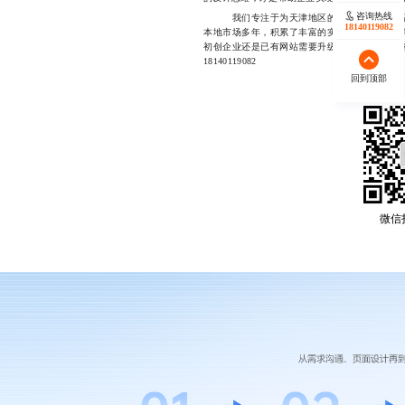
咨询热线
我们专注于为天津地区的中小型企业提供高
18140119082
本地市场多年，积累了丰富的实战经验，擅长将
初创企业还是已有网站需要升级的客户，都能获
18140119082
回到顶部
微信