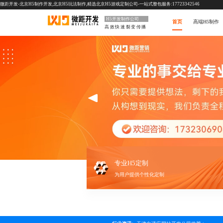
微距开发-北京H5制作开发,北京H5玩法制作,精选北京H5游戏定制公司-一站式整包服务:17723342546
H5开发制作公司
首页
高端H5制作
高效快速裂变传播
专业H5定制
为用户提供个性化定制