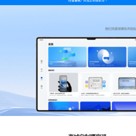
行业资讯
>
商城定制哪家强
>