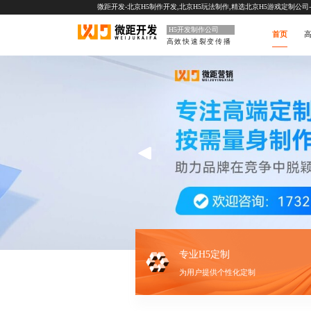
微距开发-北京H5制作开发,北京H5玩法制作,精选北京H5游戏定制公司-一站
H5开发制作公司
首页
高
高效快速裂变传播
专业H5定制
为用户提供个性化定制