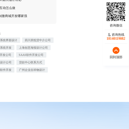
5互动怎么做
制微商城开发哪家强
：
咨询热线
18140119082
备系统界面设计
四川房抵贷中介公司
销系统开发
上海创意海报设计公司
P开发公司
SAAS软件开发公司
回到顶部
修设计公司
贷款中心联系方式
务软件开发
广州企业吉祥物设计