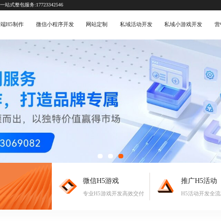
式整包服务:17723342546
端H5制作
微信小程序开发
网站定制
私域活动开发
私域小游戏开发
营
微信H5游戏
推广H5活动
专业H5游戏开发高效交付
H5活动开发全