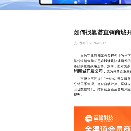
如何找靠谱直销商城
发布于 2026-03-12
在数字化浪潮席卷各行各业的当下，
靠传统销售模式已难以满足快速增长的
路径的重要战略选择。然而，面对复杂
销商城开发公司
，成为许多企业主
市场上不乏提供“一站式”开发服务
分销关系管理、佣金自动计算、层级穿
出现数据错乱、结算延迟甚至合规风险
损失。