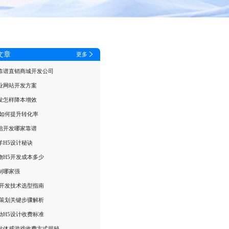
文章
更多
靠谱直销商城开发公司
业网站开发方案
发怎样降本增效
戏如何提升转化率
信开发哪家靠谱
羊H5设计秘诀
物H5开发成本多少
制哪家强
戏开发技术选型指南
告策划关键步骤解析
动H5设计收费标准
发体感游戏收费方式揭秘