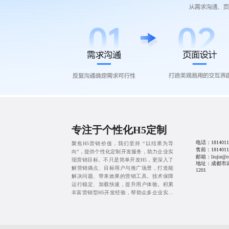
专注于个性化H5定制
电话：
1814011
聚焦H5营销价值，我们坚持 “以结果为导
售前：
1814011
向”，提供个性化定制开发服务，助力企业实
邮箱：liujie@cd
现营销目标。不只是简单开发H5，更深入了
地址：成都市
解营销痛点、目标用户与推广场景，打造能
1201
解决问题、带来效果的营销工具。技术保障
运行稳定、加载快速，提升用户体验。积累
丰富营销型H5开发经验，帮助众多企业实现
品牌曝光、用户增长、业绩提升，用专业实
力为营销之路保驾护航。