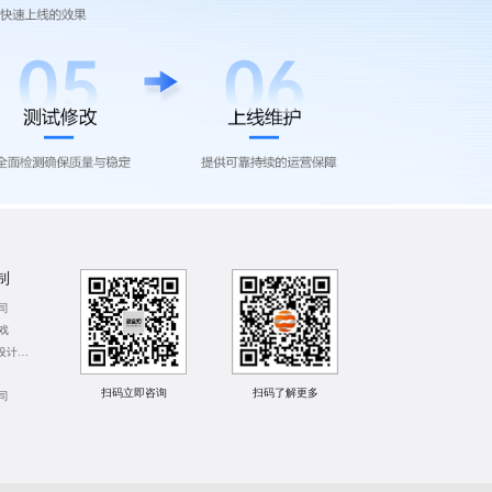
制
司
戏
北京宣传画册设计公司
扫码了解更多
扫码立即咨询
司