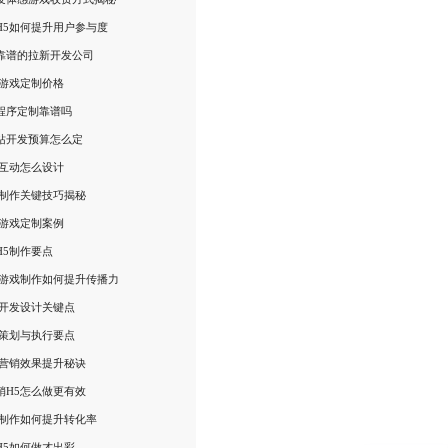
H5如何提升用户参与度
靠谱的拉新开发公司
5游戏定制价格
程序定制靠谱吗
站开发预算怎么定
5互动怎么设计
意制作关键技巧揭秘
5游戏定制案例
H5制作要点
5游戏制作如何提升传播力
5开发设计关键点
5策划与执行要点
5营销效果提升秘诀
销H5怎么做更有效
5制作如何提升转化率
H5如何做才出彩