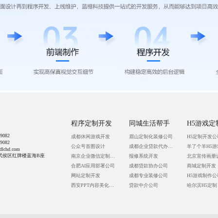
程序定制开发
同城生活帮手
H5游戏定
9082
成都休闲游戏开发
眉山定制化装修公司
H5定制开发公
9082
公众号首图设计
成都企业贷款代办公司
羊了个羊H5游
lchd.com
武侯区红牌楼蓝海B座
南京企业微信定制公司
报修系统开发
合肥AI应用部署公司
成都贷款协办公司
商城定制开发
网站定制开发
成都专业装修公司
H5游戏制作公
西安PPT内容美化公司
贷款中介公司
哈尔滨H5定制