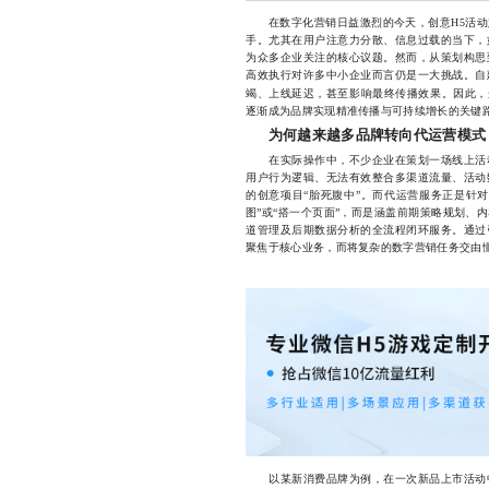
在数字化营销日益激烈的今天，创意H5活动
手。尤其在用户注意力分散、信息过载的当下，
为众多企业关注的核心议题。然而，从策划构思
高效执行对许多中小企业而言仍是一大挑战。自
竭、上线延迟，甚至影响最终传播效果。因此，
逐渐成为品牌实现精准传播与可持续增长的关键
为何越来越多品牌转向代运营模式
在实际操作中，不少企业在策划一场线上活动
用户行为逻辑、无法有效整合多渠道流量、活动
的创意项目“胎死腹中”。而代运营服务正是针
图”或“搭一个页面”，而是涵盖前期策略规划、
道管理及后期数据分析的全流程闭环服务。通过
聚焦于核心业务，而将复杂的数字营销任务交由
以某新消费品牌为例，在一次新品上市活动中