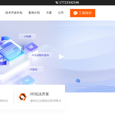
17723342546
技术开发外包
案例介绍
方案
公司
工期报价
H5玩法开发
营销转化
趣味玩法赋能品牌强曝光