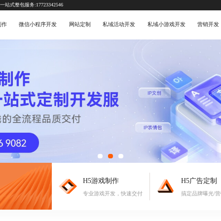
式整包服务:17723342546
制作
微信小程序开发
网站定制
私域活动开发
私域小游戏开发
营销开发
H5游戏制作
H5广告定制
专业游戏开发，快速交付
搞定品牌曝光/