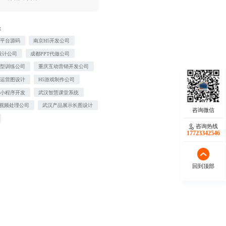
：
发平台源码
南京H5开发公司
设计公司
成都PPT代做公司
模型训练公司
重庆互动营销开发公司
商运营图设计
H5游戏制作公司
赏小程序开发
武汉智慧课堂系统
og视频处理公司
武汉产品展示长图设计
咨询热线
17723342546
回到顶部