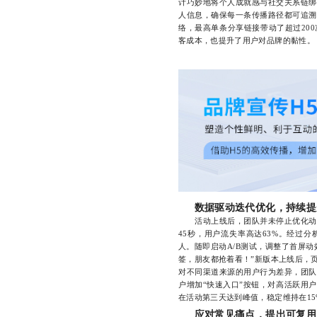
计巧妙地将个人成就感与社交关系链绑
人信息，确保每一条传播路径都可追溯
络，最高单条分享链接带动了超过20
客成本，也提升了用户对品牌的黏性。
数据驱动迭代优化，持续提
活动上线后，团队并未停止优化动作
45秒，用户流失率高达63%。经过
人。随即启动A/B测试，调整了首屏动
签，朋友都抢着看！”新版本上线后，页
对不同渠道来源的用户行为差异，团队
户增加“快速入口”按钮，对高活跃用
在活动第三天达到峰值，稳定维持在15
应对常见痛点，提出可复用