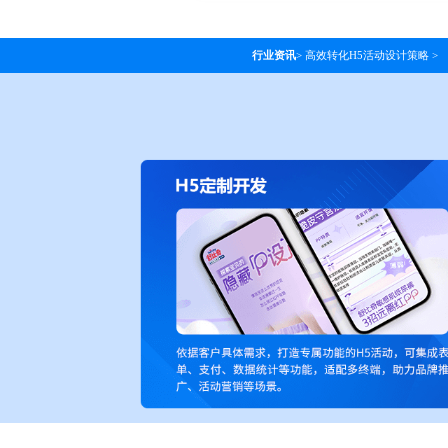
行业资讯
>
高效转化H5活动设计策略
>