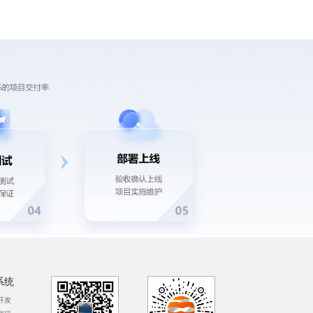
系统
开发