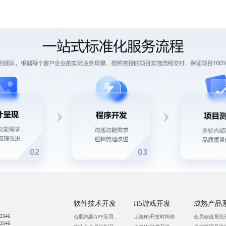
软件技术开发
H5游戏开发
成熟产品
2546
合肥鸿蒙APP应用开发
上海H5开发时间表
会员储值系统
2546