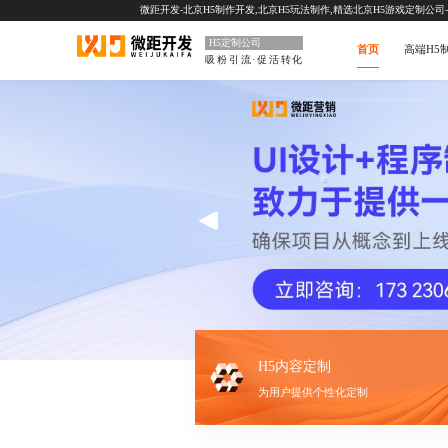
微距开发-北京H5制作开发,北京H5玩法制作,精选北京H5游戏定制公司-一站
H5定制公司
首页
高端H5
吸粉引流·促活转化
H5内容定制
为用户提供个性化定制