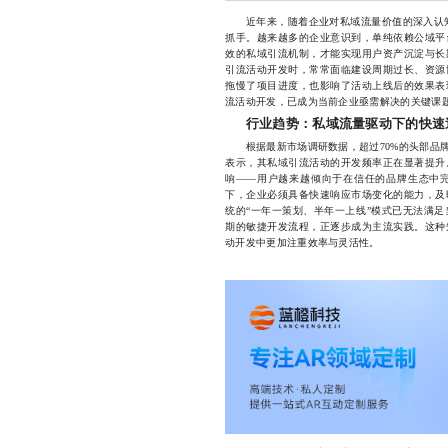
近年来，随着企业对私域流量价值的深入认
抓手。越来越多的企业意识到，单纯依赖公域平
效的私域引流机制，才能实现用户资产沉淀与长
引流活动开发时，常常面临建设周期过长、资源
拖慢了项目进度，也影响了活动上线后的效果表
流活动开发，已成为当前企业亟需解决的关键课
行业趋势：私域流量驱动下的快速
根据最新市场调研数据，超过70%的头部品牌
表示，其私域引流活动的开发频率正在显著提升
响——用户越来越倾向于在信任的品牌生态中
下，企业必须具备快速响应市场变化的能力，及
统的“一年一策划、半年一上线”模式已无法满足
期的敏捷开发流程，正逐步成为主流实践。这种
动开发中更加注重效率与灵活性。