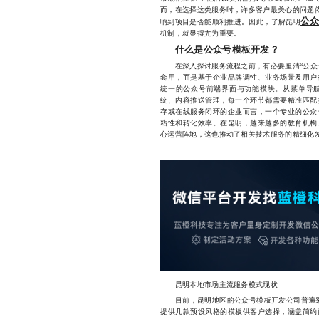
而，在选择这类服务时，许多客户最关心的问题依
公
响到项目是否能顺利推进。因此，了解昆明
机制，就显得尤为重要。
什么是公众号模板开发？
在深入探讨服务流程之前，有必要厘清“公众号
套用，而是基于企业品牌调性、业务场景及用户
统一的公众号前端界面与功能模块。从菜单导
统、内容推送管理，每一个环节都需要精准匹配
存或在线服务闭环的企业而言，一个专业的公众
粘性和转化效率。在昆明，越来越多的教育机构
心运营阵地，这也推动了相关技术服务的精细化
昆明本地市场主流服务模式现状
目前，昆明地区的公众号模板开发公司普遍采用
提供几款预设风格的模板供客户选择，涵盖简约