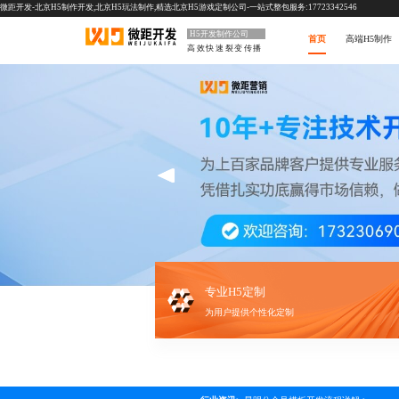
微距开发-北京H5制作开发,北京H5玩法制作,精选北京H5游戏定制公司-一站式整包服务:17723342546
H5开发制作公司
首页
高端H5制作
高效快速裂变传播
专业H5定制
为用户提供个性化定制