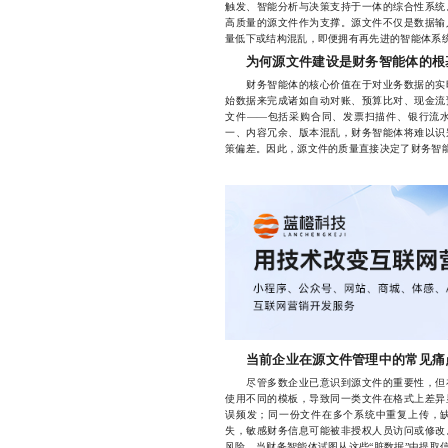
触发、智能分析与决策支持于一体的综合性系统
高质量的源文件作为支撑。源文件不仅是数据输
量低下或结构混乱，即便拥有再先进的智能体系
为何源文件建设是财务智能体的根
财务智能体的核心价值在于对业务数据的实时
始数据来完成诸如自动对账、预算比对、现金流
文件——包括采购合同、发票扫描件、银行流
一、内容冗余、版本混乱，财务智能体将难以识
策偏差。因此，源文件的质量直接决定了财务智
当前企业在源文件管理中的常见痛
尽管多数企业已意识到源文件的重要性，但在
使用不同的模板，导致同一类文件在格式上差异
误频发；同一份文件在多个系统中重复上传，
失，敏感财务信息可能被非授权人员访问或修改
风险。当财务智能体试图从这些“脏数据”中提取