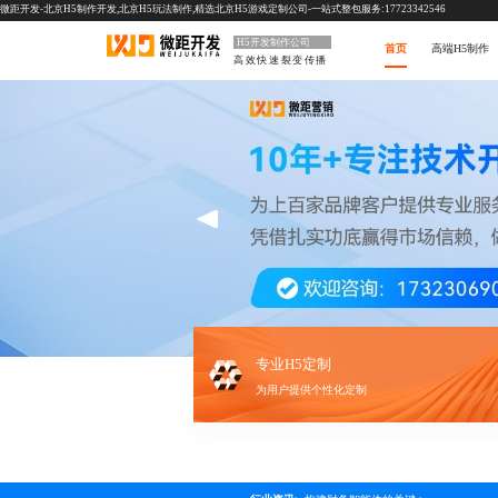
微距开发-北京H5制作开发,北京H5玩法制作,精选北京H5游戏定制公司-一站式整包服务:17723342546
H5开发制作公司
首页
高端H5制作
高效快速裂变传播
专业H5定制
为用户提供个性化定制