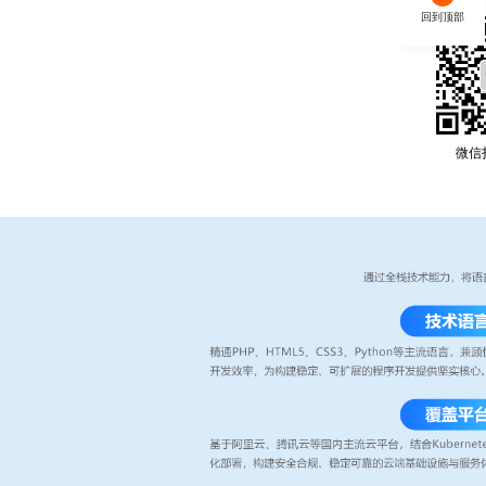
回到顶部
微信