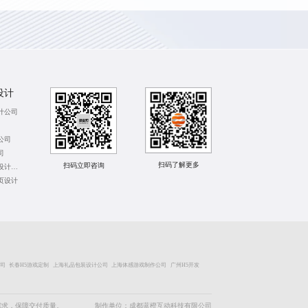
设计
计公司
公司
司
扫码了解更多
扫码立即咨询
成都营销长图设计公司
页设计
司
长春H5游戏定制
上海礼品包装设计公司
上海体感游戏制作公司
广州H5开发
需求，保障交付质量。
制作单位：成都蓝橙互动科技有限公司