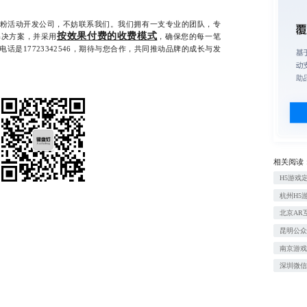
活动开发公司，不妨联系我们。我们拥有一支专业的团队，专
按效果付费的收费模式
解决方案，并采用
，确保您的每一笔
话是17723342546，期待与您合作，共同推动品牌的成长与发
相关阅读
H5游戏
杭州H5
北京AR
昆明公
南京游
深圳微