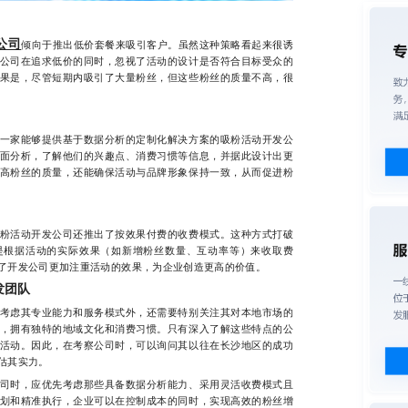
公司
倾向于推出低价套餐来吸引客户。虽然这种策略看起来很诱
公司在追求低价的同时，忽视了活动的设计是否符合目标受众的
果是，尽管短期内吸引了大量粉丝，但这些粉丝的质量不高，很
家能够提供基于数据分析的定制化解决方案的吸粉活动开发公
面分析，了解他们的兴趣点、消费习惯等信息，并据此设计出更
高粉丝的质量，还能确保活动与品牌形象保持一致，从而促进粉
活动开发公司还推出了按效果付费的收费模式。这种方式打破
是根据活动的实际效果（如新增粉丝数量、互动率等）来收取费
了开发公司更加注重活动的效果，为企业创造更高的价值。
发团队
虑其专业能力和服务模式外，还需要特别关注其对本地市场的
，拥有独特的地域文化和消费习惯。只有深入了解这些特点的公
活动。因此，在考察公司时，可以询问其以往在长沙地区的成功
估其实力。
时，应优先考虑那些具备数据分析能力、采用灵活收费模式且
划和精准执行，企业可以在控制成本的同时，实现高效的粉丝增