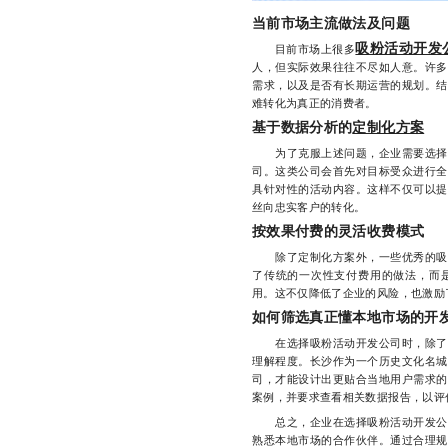
当前市场主流做法及问题
吸粉活动开发
目前市场上很多
人，但实际效果往往不尽如人意。许多
需求，以及是否有长期运营的规划。结
难转化为真正的消费者。
基于数据分析的
定制化方案
为了克服上述问题，企业需要选择一
司。这类公司会首先对目标受众进行全
具针对性的活动内容。这样不仅可以提
丝向忠实客户的转化。
按效果付费的灵活收费模式
除了定制化方案外，一些优秀的吸粉
了传统的一次性支付费用的做法，而
用。这不仅降低了企业的风险，也激励
如何筛选真正懂本地市场的开
在选择吸粉活动开发公司时，除了考
理解程度。长沙作为一个历史文化名城
司，才能设计出更贴合当地用户需求的
案例，并要求查看相关数据报告，以评
总之，企业在选择吸粉活动开发公司
熟悉本地市场的合作伙伴。通过合理规