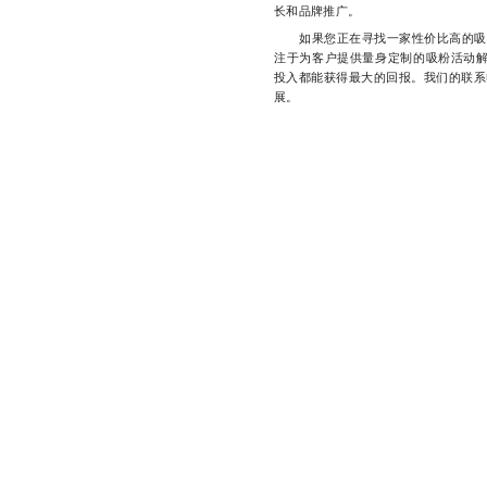
长和品牌推广。
如果您正在寻找一家性价比高的吸粉
注于为客户提供量身定制的吸粉活动
投入都能获得最大的回报。我们的联系电
展。