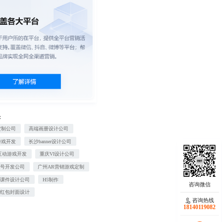
：
定制公司
高端画册设计公司
游戏开发
长沙banner设计公司
互动游戏开发
重庆VI设计公司
众号开发公司
广州AR营销游戏定制
戏课件设计公司
H5制作
信红包封面设计
咨询热线
18140119082