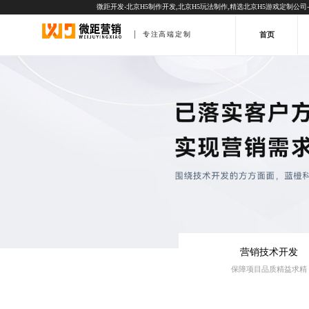
微距开发-北京H5制作开发,北京H5玩法制作,精选北京H5游戏定制公司-一站
首页
专注高端定制
营销技术开发
保障项目品质精益求精