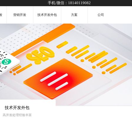
手机/微信：
18140119082
发
营销开发
技术开发外包
方案
公司
技术开发外包
高并发处理经验丰富