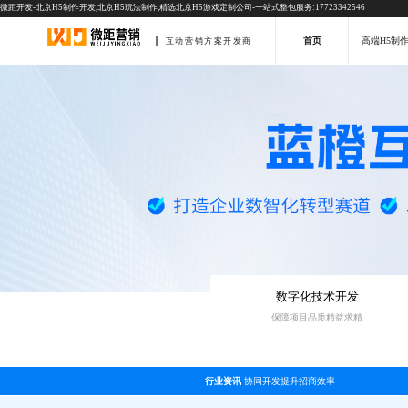
微距开发-北京H5制作开发,北京H5玩法制作,精选北京H5游戏定制公司-一站式整包服务:17723342546
首页
高端H5制
互动营销方案开发商
数字化技术开发
保障项目品质精益求精
行业资讯
协同开发提升招商效率