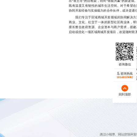
出“谁主导”的旧框架，转向“谁能共赢”的新逻
既有温度又有韧性的城市生活空间。对于希望在
协同开发经验与实操能力的合作伙伴，或许是通
我们专注于区域商城开发领域的协同解决方案
商业、文化、社交于一体的新型社区商业体，帮
擅长整合政府资源、企业资本与商户需求，搭建
启动或优化一项区域商城开发项目，欢迎随时联系，我
咨询热线
18140119082
回到顶部