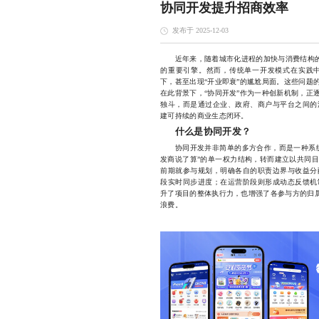
协同开发提升招商效率
发布于 2025-12-03
近年来，随着城市化进程的加快与消费结构
的重要引擎。然而，传统单一开发模式在实践
下，甚至出现“开业即衰”的尴尬局面。这些问题
在此背景下，“协同开发”作为一种创新机制，正
独斗，而是通过企业、政府、商户与平台之间的
建可持续的商业生态闭环。
什么是协同开发？
协同开发并非简单的多方合作，而是一种系统
发商说了算”的单一权力结构，转而建立以共同
前期就参与规划，明确各自的职责边界与收益分
段实时同步进度；在运营阶段则形成动态反馈机
升了项目的整体执行力，也增强了各参与方的归属
浪费。