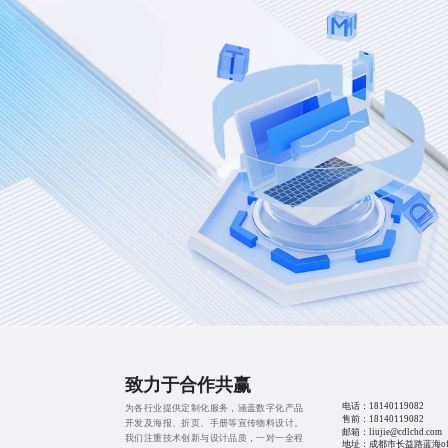
致力于合作共赢
电话：
18140119082
为各行业提供定制化服务，涵盖数字化产品
售前：
18140119082
开发及海报、折页、手册等宣传物料设计。
邮箱：liujie@cdlchd.com
我们注重技术创新与设计品质，一对一全程
地址：成都市长益路蓝海offi