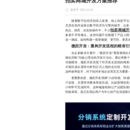
拍卖商城开发方案推荐
发布于 2025-12-02
随着数字化经济的深入发展，线上拍卖平台正
尤其在杭州这座以数字经济为引擎的城市，众多
拍卖商城开
高点。然而，在实际操作中，不少
参差不齐等痛点。这些问题不仅拖慢了产品上线
这一挑战，如何构建一套更敏捷、更可控、更具
微距开发：重构开发流程的精准引
在众多解决方案中，“微距开发”逐渐展现出其
细化控制”为核心理念的开发方法论。通过将整
功能模块，微距开发实现了对开发全流程的精准
才能完成从需求分析到正式上线的全过程，而在
这种效率提升，对于杭州本地企业而言尤为重要
更重要的是，微距开发强调“小步快跑、快速验
户反馈，无需等待整体系统完成。比如新增的竞
小时即可完成闭环。这种敏捷机制让产品团队能
性能表现，真正实现以用户为中心的产品演进路