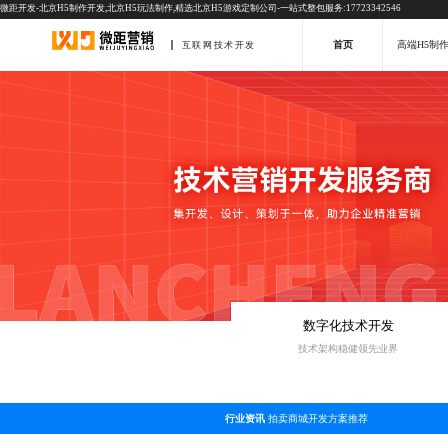
微距开发-北京H5制作开发,北京H5玩法制作,精选北京H5游戏定制公司-一站式整包服务:17723342546
首页
高端H5制
互联网技术开发
数字化技术开发
技术架构稳健领先业界
行业资讯
拍卖商城开发方案推荐