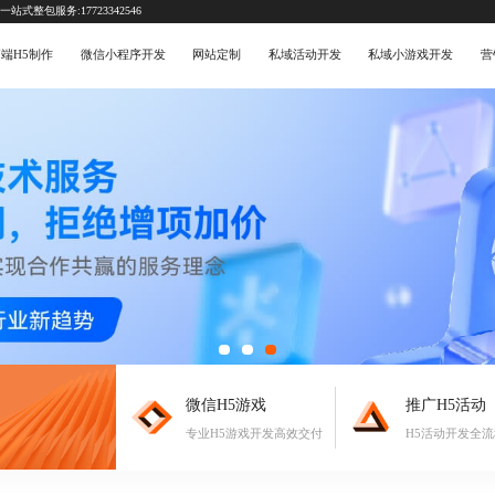
式整包服务:17723342546
端H5制作
微信小程序开发
网站定制
私域活动开发
私域小游戏开发
营
微信H5游戏
推广H5活动
专业H5游戏开发高效交付
H5活动开发全