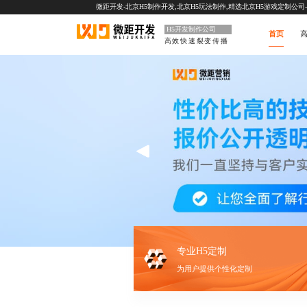
微距开发-北京H5制作开发,北京H5玩法制作,精选北京H5游戏定制公司-一站
H5开发制作公司
首页
高
高效快速裂变传播
专业H5定制
为用户提供个性化定制