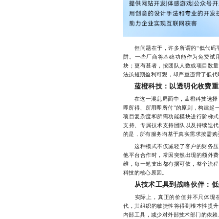
但问题在于，许多所谓的“低代码平台
阱。一些厂商将基础功能作为免费试
块；更有甚者，按团队人数或项目数量
法虽短期盈利可观，却严重违背了低代
蓝橙科技：以透明化收费重
在这一混乱局面中，蓝橙科技选择了
即所得、所用即所付”的原则，构建起
项目复杂度和所需功能模块进行阶梯式
支持、专属技术支持团队以及持续迭代
的是，所有服务均基于真实需求按需购
这种模式不仅减轻了客户的财务压力
他平台合作时，常因突然出现的额外费
维，每一笔支出都有据可依，整个流程
科技的核心原因。
从技术工具到战略伙伴：低
实际上，真正的价值并不只体现在“
代，其组织的敏捷性将得到根本性提升
内部工具，减少对外部技术部门的依赖