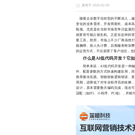
发布于 2026-02-09
随着企业数字化转型的不断深入，越
变化的业务需求。开发周期长、成本高
瓶颈。尤其是在当前市场竞争日益激烈
就更有可能占据先机。正是在这样的背
要工具。然而，市场上不少厂商虽然打
能捆绑、按人头计费、后期服务附加费
的运营方式，不仅损害了客户信任，也
什么是AI低代码开发？它
简单来说，AI低代码开发是一种融
件、配置参数的方式快速构建应用，而
推荐最佳实践、智能校验逻辑错误、甚
周期，还降低了对专业程序员的依赖，
设计，原本需要数天编码完成，现在可
适配（如H5、小程序、PC端），并能与