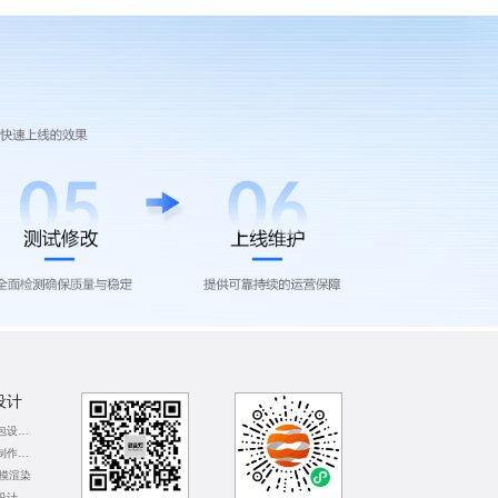
设计
成都企业表情包设计公司
郑州视频后期制作公司
建模渲染
深圳网店平面设计公司