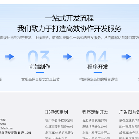
H5游戏定制
程序定制开发
广告图片
9082
杭州抖音小程序定制
合肥动画视频剪辑公司
9082
企业宣传片制作公司
趣味活动开发公司
lchd.com
牌楼蓝海 B 座 1201
北京3D体感游戏开发
上海小程序二次开发公司
成都3D角色
西安H5定制公司
郑州AI系统开发公司