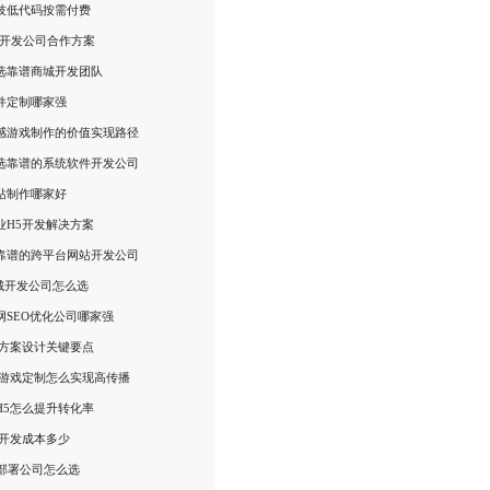
技低代码按需付费
R开发公司合作方案
选靠谱商城开发团队
件定制哪家强
感游戏制作的价值实现路径
选靠谱的系统软件开发公司
站制作哪家好
业H5开发解决方案
靠谱的跨平台网站开发公司
商城开发公司怎么选
网SEO优化公司哪家强
告方案设计关键要点
销游戏定制怎么实现高传播
H5怎么提升转化率
5开发成本多少
用部署公司怎么选