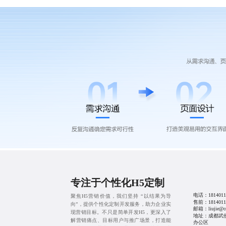
专注于个性化H5定制
电话：
1814011
聚焦H5营销价值，我们坚持 “以结果为导
售前：
1814011
向”，提供个性化定制开发服务，助力企业实
邮箱：liujie@cd
现营销目标。不只是简单开发H5，更深入了
地址：成都武侯红
解营销痛点、目标用户与推广场景，打造能
办公区