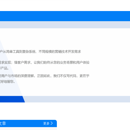
文章
更多