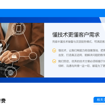
相关
付费