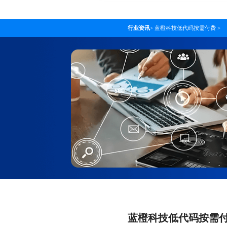
行业资讯
>
蓝橙科技低代码按需付费
>
蓝橙科技低代码按需