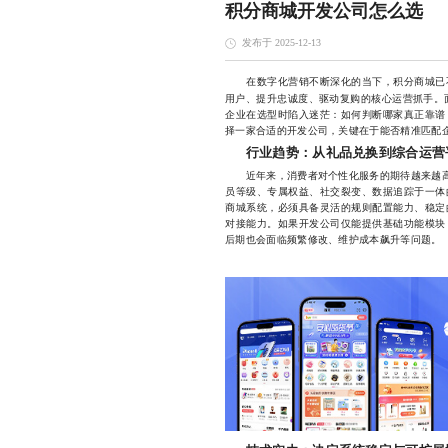
积分商城开发公司怎么选
发布于 2025-12-13
在数字化营销不断深化的当下，积分商城已不
用户、提升忠诚度、驱动复购的核心运营抓手。
企业在选型时陷入迷茫：如何判断哪家真正靠谱
择一家合适的开发公司，关键在于能否精准匹配
行业趋势：从礼品兑换到综合运营
近年来，消费者对个性化服务的期待越来越高，
员等级、专属权益、社交裂变、数据追踪于一体
商城系统，必须具备灵活的规则配置能力、稳定
对接能力。如果开发公司仅能提供基础功能模块
后期也会面临频繁修改、维护成本飙升等问题。