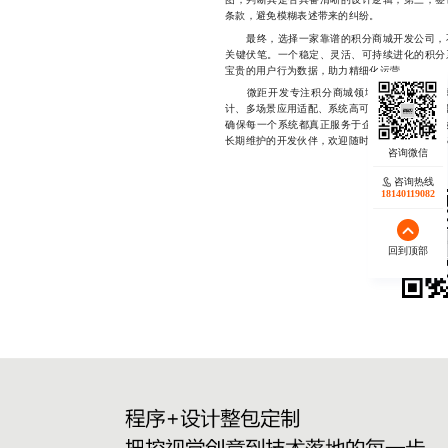
条款，避免模糊表述带来的纠纷。
最终，选择一家靠谱的积分商城开发公司，不
关键伏笔。一个稳定、灵活、可持续进化的积分
宝贵的用户行为数据，助力精细化运营。
微距开发专注积分商城领域多年，已为多家
计、多场景应用适配、系统高可用架构等方面积累
确保每一个系统都真正服务于企业的增长目标。
长期维护的开发伙伴，欢迎随时联系，177233425
咨询热线
18140119082
回到顶部