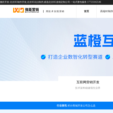
微距开发-北京H5制作开发,北京H5玩法制作,精选北京H5游戏定制公司-一站式整包服务:17723342546
首页
高端H5制
用技术实现营销
互联网营销开发
技术架构稳健领先业界
行业资讯
积分商城开发公司怎么选