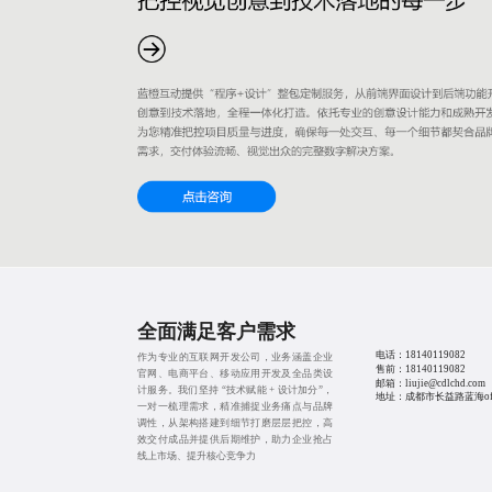
全面满足客户需求
电话：
18140119082
作为专业的互联网开发公司，业务涵盖企业
售前：
18140119082
官网、电商平台、移动应用开发及全品类设
邮箱：liujie@cdlchd.com
计服务。我们坚持 “技术赋能 + 设计加分”，
地址：成都市长益路蓝海offi
一对一梳理需求，精准捕捉业务痛点与品牌
调性，从架构搭建到细节打磨层层把控，高
效交付成品并提供后期维护，助力企业抢占
线上市场、提升核心竞争力