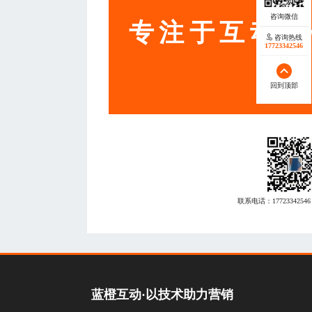
专注于互动营
咨询热线
17723342546
回到顶部
联系电话：
17723342546
蓝橙互动·以技术助力营销