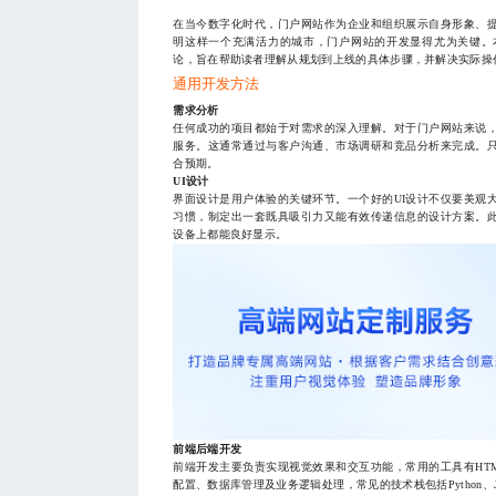
在当今数字化时代，门户网站作为企业和组织展示自身形象、
明这样一个充满活力的城市，门户网站的开发显得尤为关键。
论，旨在帮助读者理解从规划到上线的具体步骤，并解决实际操
通用开发方法
需求分析
任何成功的项目都始于对需求的深入理解。对于门户网站来说
服务。这通常通过与客户沟通、市场调研和竞品分析来完成。
合预期。
UI设计
界面设计是用户体验的关键环节。一个好的UI设计不仅要美观
习惯，制定出一套既具吸引力又能有效传递信息的设计方案。
设备上都能良好显示。
前端后端开发
前端开发主要负责实现视觉效果和交互功能，常用的工具有HTML、C
配置、数据库管理及业务逻辑处理，常见的技术栈包括Python、